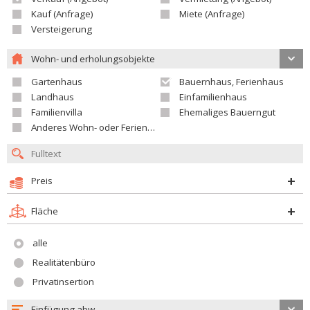
Kauf (Anfrage)
Miete (Anfrage)
Versteigerung
Wohn- und erholungsobjekte
Gartenhaus
Bauernhaus, Ferienhaus
Landhaus
Einfamilienhaus
Familienvilla
Ehemaliges Bauerngut
Anderes Wohn- oder Ferienobjekt
Preis
Fläche
alle
Realitätenbüro
Privatinsertion
Einfügung abw.