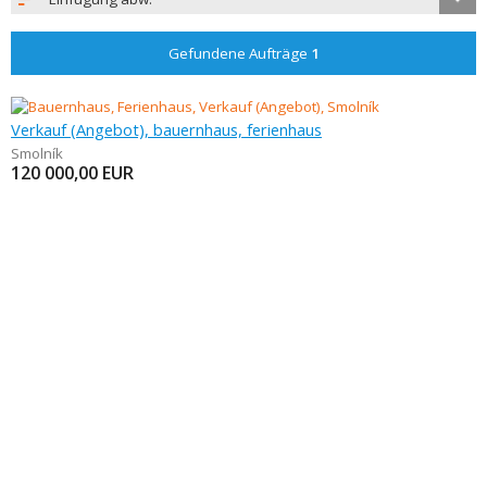
Gefundene Aufträge
1
Verkauf (Angebot), bauernhaus, ferienhaus
Smolník
120 000,00
EUR