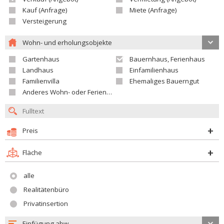
Kauf (Anfrage)
Miete (Anfrage)
Versteigerung
Wohn- und erholungsobjekte
Gartenhaus
Bauernhaus, Ferienhaus
Landhaus
Einfamilienhaus
Familienvilla
Ehemaliges Bauerngut
Anderes Wohn- oder Ferienobjekt
Preis
Fläche
alle
Realitätenbüro
Privatinsertion
Einfügung abw.