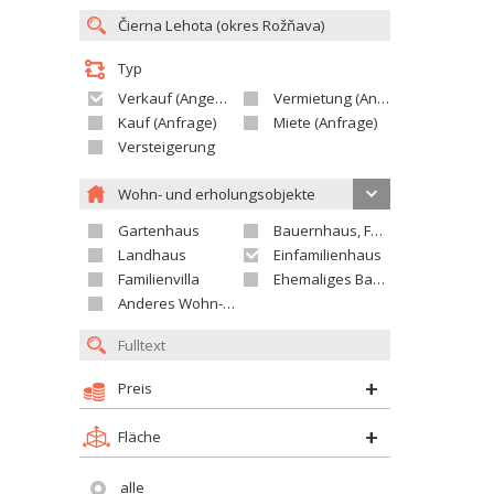
Typ
Verkauf (Angebot)
Vermietung (Angebot)
Kauf (Anfrage)
Miete (Anfrage)
Versteigerung
Wohn- und erholungsobjekte
Gartenhaus
Bauernhaus, Ferienhaus
Landhaus
Einfamilienhaus
Familienvilla
Ehemaliges Bauerngut
Anderes Wohn- oder Ferienobjekt
Preis
Fläche
alle