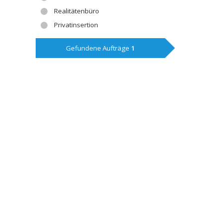
Realitätenbüro
Privatinsertion
Gefundene Aufträge
1