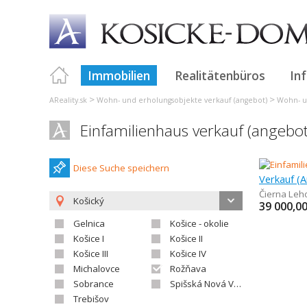
Immobilien
Realitätenbüros
In
>
>
AReality.sk
Wohn- und erholungsobjekte verkauf (angebot)
Wohn- u
Einfamilienhaus verkauf (angebot
Diese Suche speichern
Verkauf (A
Čierna Leh
Košický
39 000,0
Gelnica
Košice - okolie
Košice I
Košice II
Košice III
Košice IV
Michalovce
Rožňava
Sobrance
Spišská Nová Ves
Trebišov