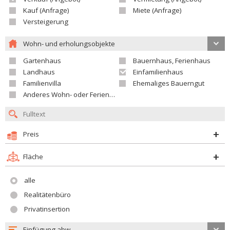
Kauf (Anfrage)
Miete (Anfrage)
Versteigerung
Wohn- und erholungsobjekte
Gartenhaus
Bauernhaus, Ferienhaus
Landhaus
Einfamilienhaus
Familienvilla
Ehemaliges Bauerngut
Anderes Wohn- oder Ferienobjekt
Preis
Fläche
alle
Realitätenbüro
Privatinsertion
Einfügung abw.