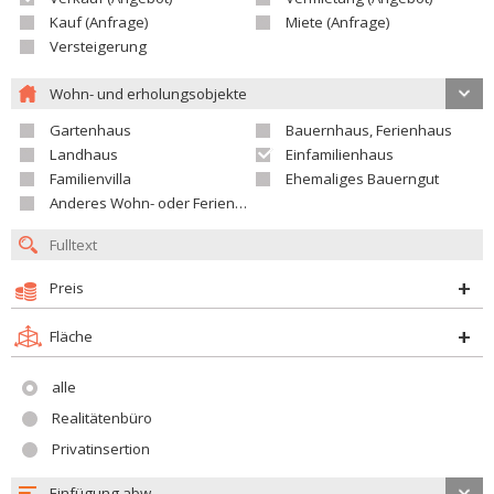
Kauf (Anfrage)
Miete (Anfrage)
Versteigerung
Wohn- und erholungsobjekte
Gartenhaus
Bauernhaus, Ferienhaus
Landhaus
Einfamilienhaus
Familienvilla
Ehemaliges Bauerngut
Anderes Wohn- oder Ferienobjekt
Preis
Fläche
alle
Realitätenbüro
Privatinsertion
Einfügung abw.