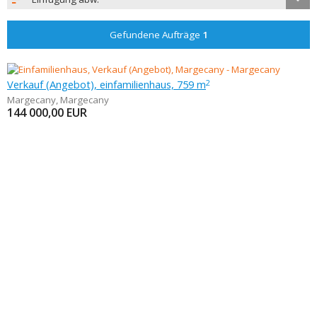
Gefundene Aufträge
1
Verkauf (Angebot), einfamilienhaus, 759 m
2
Margecany
,
Margecany
144 000,00
EUR