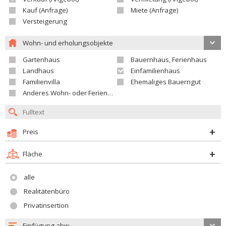
Kauf (Anfrage)
Miete (Anfrage)
Versteigerung
Wohn- und erholungsobjekte
Gartenhaus
Bauernhaus, Ferienhaus
Landhaus
Einfamilienhaus
Familienvilla
Ehemaliges Bauerngut
Anderes Wohn- oder Ferienobjekt
Preis
Fläche
alle
Realitätenbüro
Privatinsertion
Einfügung abw.