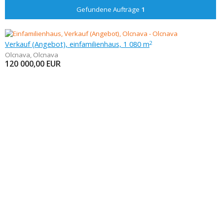
Gefundene Aufträge
1
Verkauf (Angebot), einfamilienhaus, 1 080 m
2
Olcnava
,
Olcnava
120 000,00
EUR