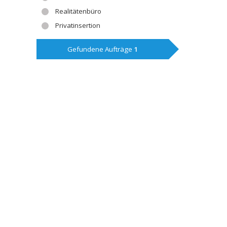
Realitätenbüro
Privatinsertion
Gefundene Aufträge
1