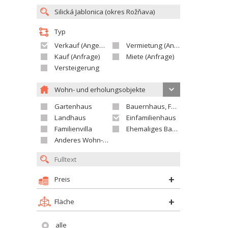
Typ
Verkauf (Angebot)
Vermietung (Angebot)
Kauf (Anfrage)
Miete (Anfrage)
Versteigerung
Wohn- und erholungsobjekte
Gartenhaus
Bauernhaus, Ferienhaus
Landhaus
Einfamilienhaus
Familienvilla
Ehemaliges Bauerngut
Anderes Wohn- oder Ferienobjekt
Preis
Fläche
alle