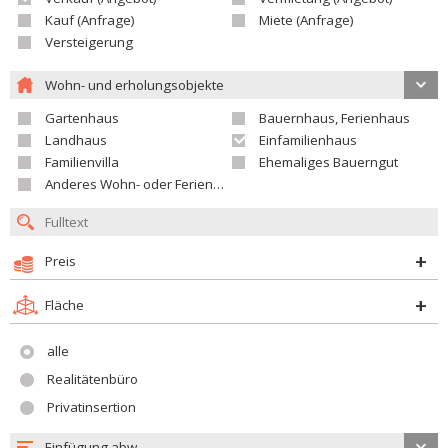
Kauf (Anfrage)
Miete (Anfrage)
Versteigerung
Wohn- und erholungsobjekte
Gartenhaus
Bauernhaus, Ferienhaus
Landhaus
Einfamilienhaus
Familienvilla
Ehemaliges Bauerngut
Anderes Wohn- oder Ferienobjekt
Preis
Fläche
alle
Realitätenbüro
Privatinsertion
Einfügung abw.