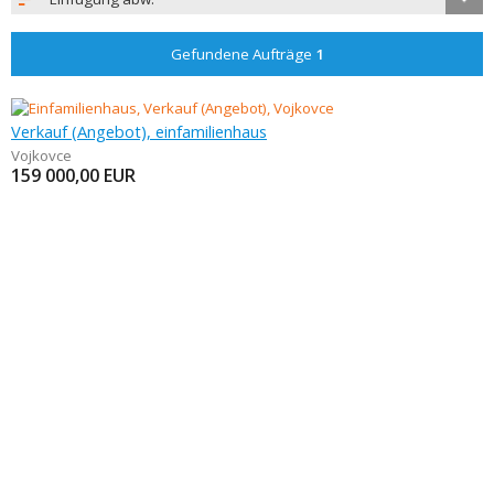
Gefundene Aufträge
1
Verkauf (Angebot), einfamilienhaus
Vojkovce
159 000,00
EUR