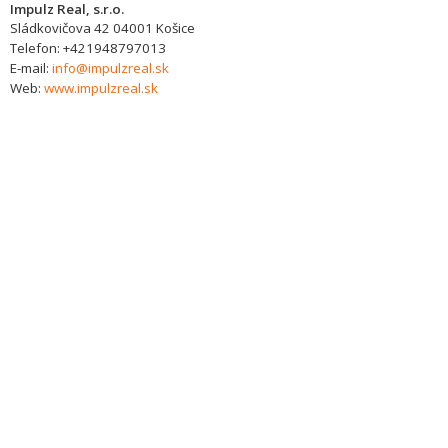
Impulz Real, s.r.o.
Sládkovičova 42
04001
Košice
Telefon:
+421948797013
E-mail:
info@impulzreal.sk
Web:
www.impulzreal.sk