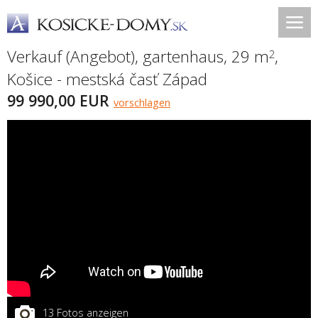
Verkauf (Angebot), gartenhaus, 29 m
,
2
Košice - mestská časť Západ
99 990,00 EUR
vorschlagen
13 Fotos anzeigen