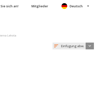
Sie sich an!
Mitglieder
Deutsch
ierna Lehota
Einfügung abw.