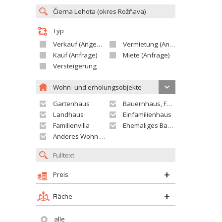
Typ
Verkauf (Angebot)
Vermietung (Angebot)
Kauf (Anfrage)
Miete (Anfrage)
Versteigerung
Wohn- und erholungsobjekte
Gartenhaus
Bauernhaus, Ferienhaus
Landhaus
Einfamilienhaus
Familienvilla
Ehemaliges Bauerngut
Anderes Wohn- oder Ferienobjekt
Preis
Fläche
alle