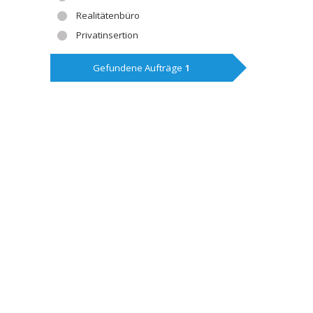
Realitätenbüro
Privatinsertion
Gefundene Aufträge
1