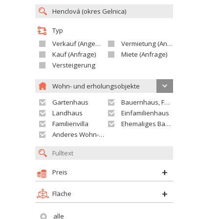
Typ
Verkauf (Angebot)
Vermietung (Angebot)
Kauf (Anfrage)
Miete (Anfrage)
Versteigerung
Wohn- und erholungsobjekte
Gartenhaus
Bauernhaus, Ferienhaus
Landhaus
Einfamilienhaus
Familienvilla
Ehemaliges Bauerngut
Anderes Wohn- oder Ferienobjekt
Preis
Fläche
alle