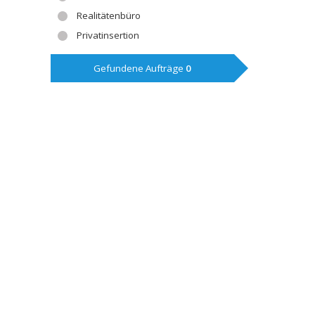
Realitätenbüro
Privatinsertion
Gefundene Aufträge
0