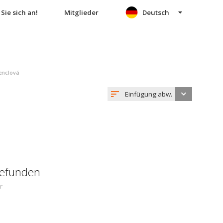
Sie sich an!
Mitglieder
Deutsch
enclová
Einfügung abw.
gefunden
r