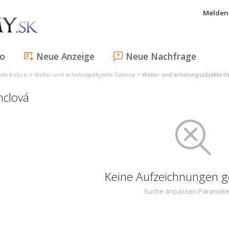
Melden 
fo
Neue Anzeige
Neue Nachfrage
>
>
kte Košice
Wohn- und erholungsobjekte Gelnica
Wohn- und erholungsobjekte H
nclová
Keine Aufzeichnungen 
Suche anpassen Paramete