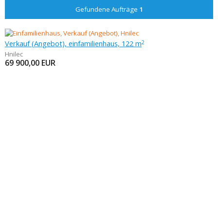
Gefundene Aufträge
1
Verkauf (Angebot), einfamilienhaus, 122 m
2
Hnilec
69 900,00
EUR