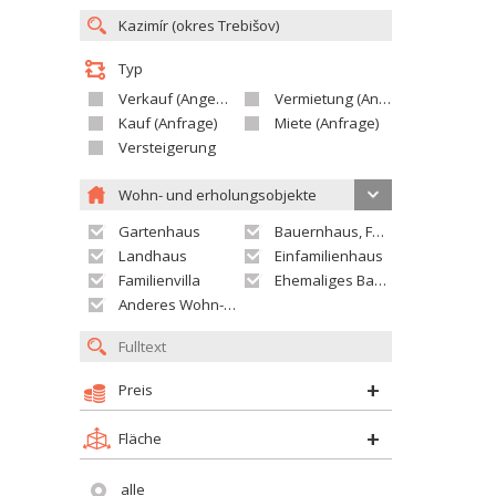
Typ
Verkauf (Angebot)
Vermietung (Angebot)
Kauf (Anfrage)
Miete (Anfrage)
Versteigerung
Wohn- und erholungsobjekte
Gartenhaus
Bauernhaus, Ferienhaus
Landhaus
Einfamilienhaus
Familienvilla
Ehemaliges Bauerngut
Anderes Wohn- oder Ferienobjekt
Preis
Fläche
alle