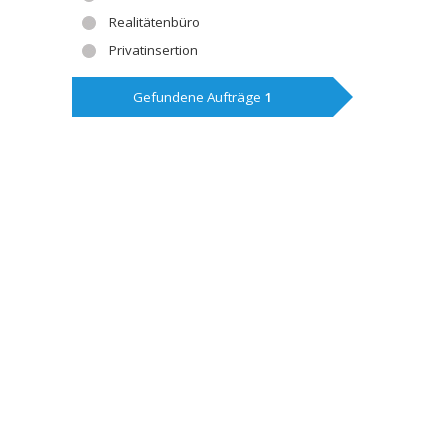
Realitätenbüro
Privatinsertion
Gefundene Aufträge
1