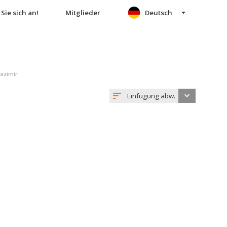
Sie sich an!
Mitglieder
Deutsch
azimír
Einfügung abw.