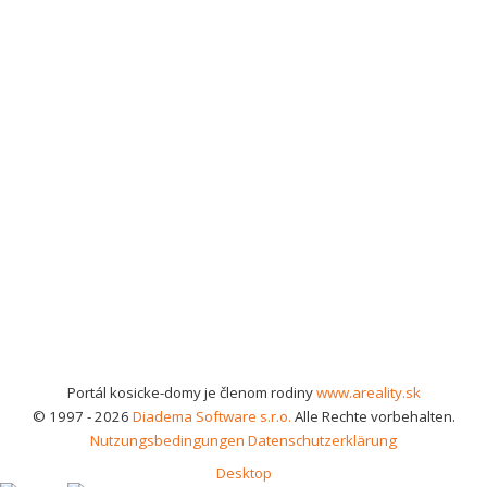
Portál kosicke-domy je členom rodiny
www.areality.sk
© 1997 - 2026
Diadema Software s.r.o.
Alle Rechte vorbehalten.
Nutzungsbedingungen
Datenschutzerklärung
Desktop