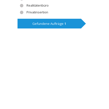
Realitätenbüro
Privatinsertion
Gefundene Aufträge
1