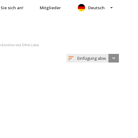
Sie sich an!
Mitglieder
Deutsch
Krásnohorská Dlhá Lúka
Einfügung abw.