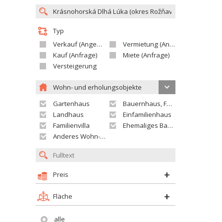
Typ
Verkauf (Angebot)
Vermietung (Angebot)
Kauf (Anfrage)
Miete (Anfrage)
Versteigerung
Wohn- und erholungsobjekte
Gartenhaus
Bauernhaus, Ferienhaus
Landhaus
Einfamilienhaus
Familienvilla
Ehemaliges Bauerngut
Anderes Wohn- oder Ferienobjekt
Preis
Fläche
alle