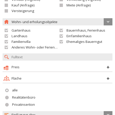
Kauf (Anfrage)
Miete (Anfrage)
Versteigerung
Wohn- und erholungsobjekte
Gartenhaus
Bauernhaus, Ferienhaus
Landhaus
Einfamilienhaus
Familienvilla
Ehemaliges Bauerngut
Anderes Wohn- oder Ferienobjekt
Preis
Fläche
alle
Realitätenbüro
Privatinsertion
Einfügung abw.