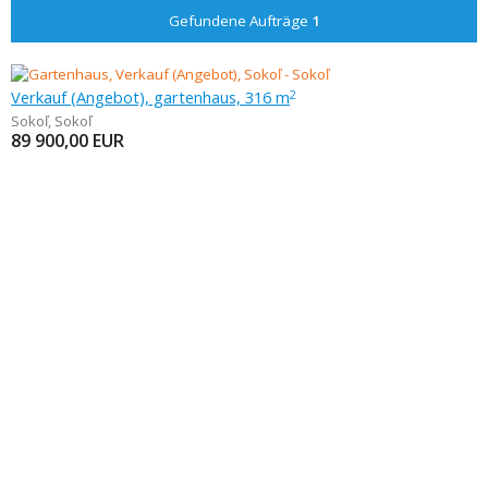
Gefundene Aufträge
1
Verkauf (Angebot), gartenhaus, 316 m
2
Sokoľ
,
Sokoľ
89 900,00
EUR