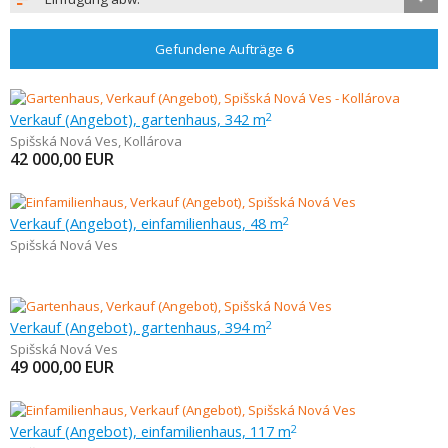
Gefundene Aufträge
6
Verkauf (Angebot), gartenhaus, 342 m
2
Spišská Nová Ves
,
Kollárova
42 000,00
EUR
Verkauf (Angebot), einfamilienhaus, 48 m
2
Spišská Nová Ves
Verkauf (Angebot), gartenhaus, 394 m
2
Spišská Nová Ves
49 000,00
EUR
Verkauf (Angebot), einfamilienhaus, 117 m
2