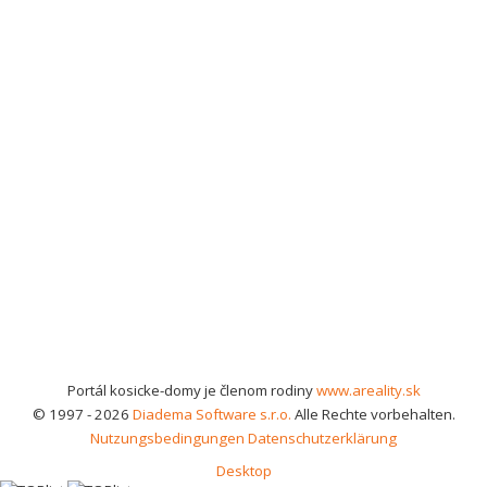
Portál kosicke-domy je členom rodiny
www.areality.sk
© 1997 - 2026
Diadema Software s.r.o.
Alle Rechte vorbehalten.
Nutzungsbedingungen
Datenschutzerklärung
Desktop