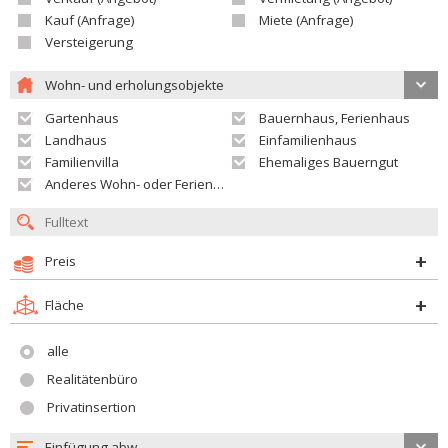
Kauf (Anfrage)
Miete (Anfrage)
Versteigerung
Wohn- und erholungsobjekte
Gartenhaus
Bauernhaus, Ferienhaus
Landhaus
Einfamilienhaus
Familienvilla
Ehemaliges Bauerngut
Anderes Wohn- oder Ferienobjekt
Preis
Fläche
alle
Realitätenbüro
Privatinsertion
Einfügung abw.