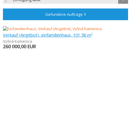
Gefundene Aufträge
1
Verkauf (Angebot), einfamilienhaus, 101,58 m
2
Vyšná Kamenica
260 000,00
EUR