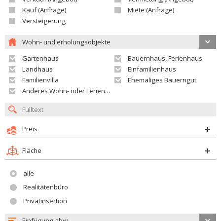
Kauf (Anfrage)
Miete (Anfrage)
Versteigerung
Wohn- und erholungsobjekte
Gartenhaus
Bauernhaus, Ferienhaus
Landhaus
Einfamilienhaus
Familienvilla
Ehemaliges Bauerngut
Anderes Wohn- oder Ferienobjekt
Preis
Fläche
alle
Realitätenbüro
Privatinsertion
Einfügung abw.