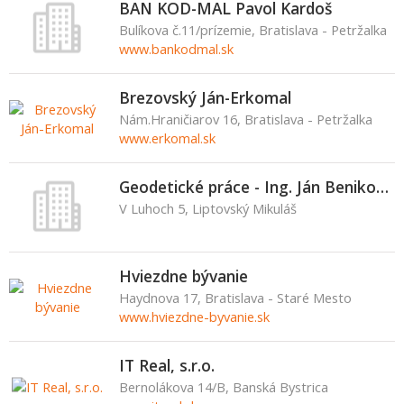
BAN KOD-MAL Pavol Kardoš
Bulíkova č.11/prízemie, Bratislava - Petržalka
www.bankodmal.sk
Brezovský Ján-Erkomal
Nám.Hraničiarov 16, Bratislava - Petržalka
www.erkomal.sk
Geodetické práce - Ing. Ján Benikovský
V Luhoch 5, Liptovský Mikuláš
Hviezdne bývanie
Haydnova 17, Bratislava - Staré Mesto
www.hviezdne-byvanie.sk
IT Real, s.r.o.
Bernolákova 14/B, Banská Bystrica