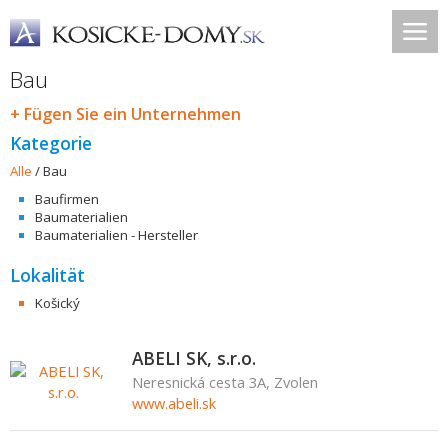
Bau
+ Fügen Sie ein Unternehmen
Kategorie
Alle
/
Bau
Baufirmen
Baumaterialien
Baumaterialien - Hersteller
Lokalität
Košický
ABELI SK, s.r.o.
Neresnická cesta 3A, Zvolen
www.abeli.sk