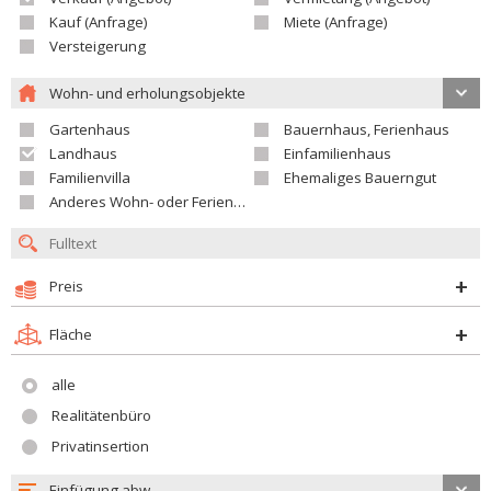
Kauf (Anfrage)
Miete (Anfrage)
Versteigerung
Wohn- und erholungsobjekte
Gartenhaus
Bauernhaus, Ferienhaus
Landhaus
Einfamilienhaus
Familienvilla
Ehemaliges Bauerngut
Anderes Wohn- oder Ferienobjekt
Preis
Fläche
alle
Realitätenbüro
Privatinsertion
Einfügung abw.