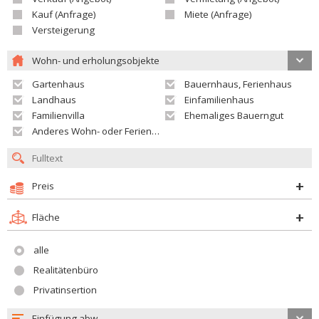
Kauf (Anfrage)
Miete (Anfrage)
Versteigerung
Wohn- und erholungsobjekte
Gartenhaus
Bauernhaus, Ferienhaus
Landhaus
Einfamilienhaus
Familienvilla
Ehemaliges Bauerngut
Anderes Wohn- oder Ferienobjekt
Preis
Fläche
alle
Realitätenbüro
Privatinsertion
Einfügung abw.