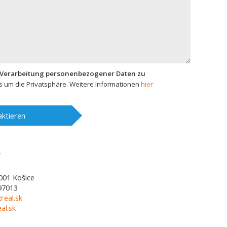
 Verarbeitung personenbezogener Daten zu
 um die Privatsphäre. Weitere Informationen
hier
ktieren
001
Košice
97013
real.sk
al.sk