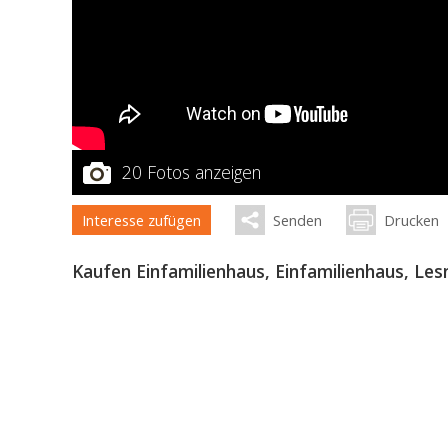
20 Fotos anzeigen
Interesse zufügen
Senden
Drucken
Kaufen Einfamilienhaus, Einfamilienhaus, Les