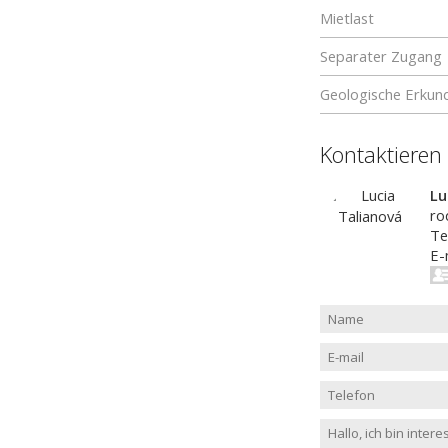
Mietlast
Separater Zugang
Geologische Erkun
Kontaktieren
Lu
ro
Te
E-