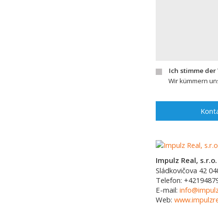
Ich stimme der
Wir kümmern uns
Konta
Impulz Real, s.r.o.
Sládkovičova 42
04
Telefon:
+4219487
E-mail:
info@impulz
Web:
www.impulzre