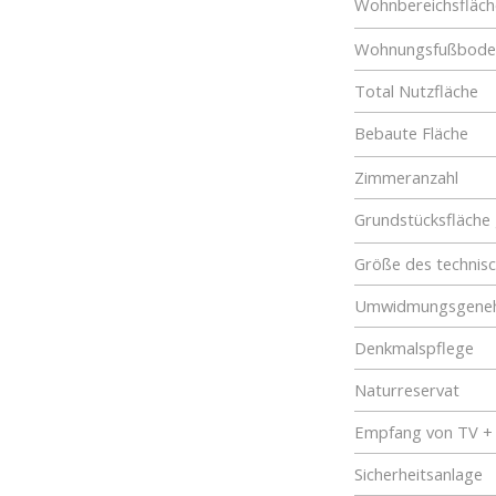
Wohnbereichsfläch
Wohnungsfußboden
Total Nutzfläche
Bebaute Fläche
Zimmeranzahl
Grundstücksfläche
Größe des technis
Umwidmungsgene
Denkmalspflege
Naturreservat
Empfang von TV +
Sicherheitsanlage