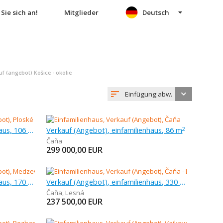
Sie sich an!
Mitglieder
Deutsch
 (angebot) Košice - okolie
Einfügung abw.
Verkauf (Angebot), einfamilienhaus, 106 m
Verkauf (Angebot), einfamilienhaus, 86 m
2
Čaňa
299 000,00
EUR
Verkauf (Angebot), einfamilienhaus, 170 m
Verkauf (Angebot), einfamilienhaus, 330 m
Čaňa
,
Lesná
237 500,00
EUR