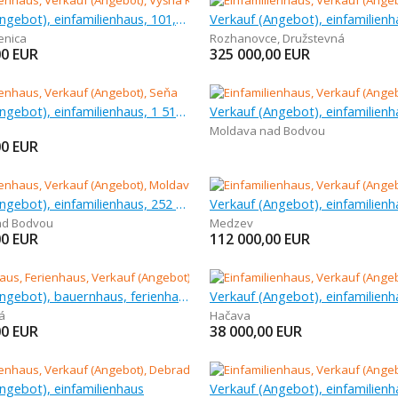
Verkauf (Angebot), einfamilienhaus, 101,58 m
enica
Rozhanovce
,
Družstevná
00
EUR
325 000,00
EUR
Verkauf (Angebot), einfamilienhaus, 1 516 m
Moldava nad Bodvou
00
EUR
Verkauf (Angebot), einfamilienhaus, 252 m
Verkauf (Angebot), einfamilienh
ad Bodvou
Medzev
00
EUR
112 000,00
EUR
Verkauf (Angebot), bauernhaus, ferienhaus
Verkauf (Angebot), einfamilienh
á
Hačava
00
EUR
38 000,00
EUR
ngebot), einfamilienhaus
Verkauf (Angebot), einfamilienh