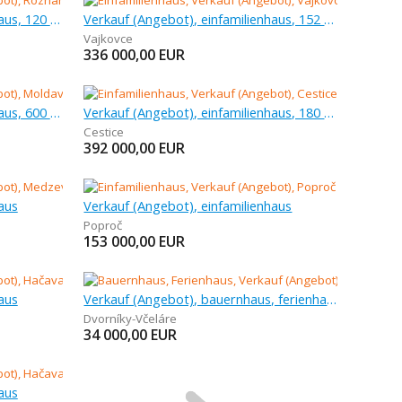
Verkauf (Angebot), einfamilienhaus, 120 m
Verkauf (Angebot), einfamilienhaus, 152 m
Vajkovce
336 000,00
EUR
Verkauf (Angebot), einfamilienhaus, 600 m
Verkauf (Angebot), einfamilienhaus, 180 m
Cestice
392 000,00
EUR
aus
Verkauf (Angebot), einfamilienhaus
Poproč
153 000,00
EUR
aus
Verkauf (Angebot), bauernhaus, ferienhaus
Dvorníky-Včeláre
34 000,00
EUR
aus