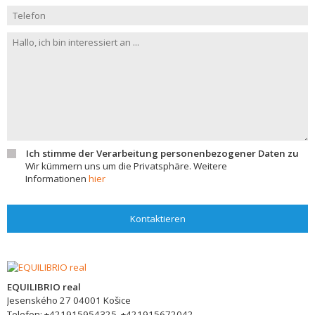
Ich stimme der Verarbeitung personenbezogener Daten zu
Wir kümmern uns um die Privatsphäre. Weitere
Informationen
hier
Kontaktieren
EQUILIBRIO real
Jesenského 27
04001
Košice
Telefon:
+421915954325, +421915672042