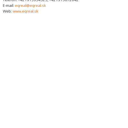
E-mail:
eqreal@eqreal.sk
Web:
www.eqreal.sk