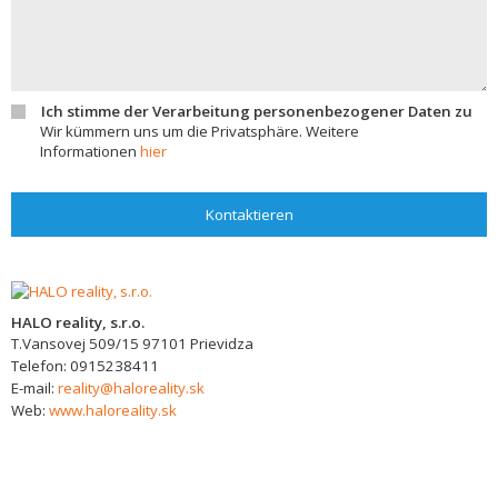
Ich stimme der Verarbeitung personenbezogener Daten zu
Wir kümmern uns um die Privatsphäre. Weitere
Informationen
hier
Kontaktieren
HALO reality, s.r.o.
T.Vansovej 509/15
97101
Prievidza
Telefon:
0915238411
E-mail:
reality@haloreality.sk
Web:
www.haloreality.sk