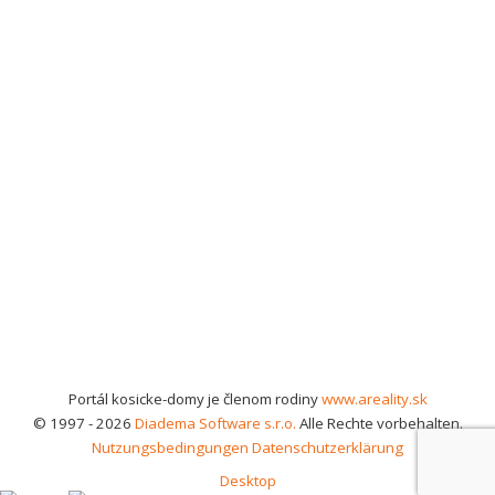
Portál kosicke-domy je členom rodiny
www.areality.sk
© 1997 - 2026
Diadema Software s.r.o.
Alle Rechte vorbehalten.
Nutzungsbedingungen
Datenschutzerklärung
Desktop