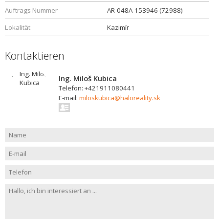
Auftrags Nummer
AR-048A-153946 (72988)
Lokalität
Kazimír
Kontaktieren
Ing. Miloš Kubica
Telefon: +421911080441
E-mail:
miloskubica@haloreality.sk