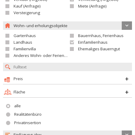
Kauf (Anfrage)
Miete (Anfrage)
Versteigerung
Wohn- und erholungsobjekte
Gartenhaus
Bauernhaus, Ferienhaus
Landhaus
Einfamilienhaus
Familienvilla
Ehemaliges Bauerngut
Anderes Wohn- oder Ferienobjekt
Preis
Fläche
alle
Realitätenbüro
Privatinsertion
Einfügung abw.