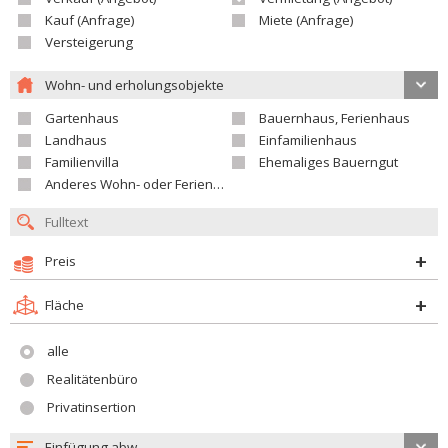
Kauf (Anfrage)
Miete (Anfrage)
Versteigerung
Wohn- und erholungsobjekte
Gartenhaus
Bauernhaus, Ferienhaus
Landhaus
Einfamilienhaus
Familienvilla
Ehemaliges Bauerngut
Anderes Wohn- oder Ferienobjekt
Preis
Fläche
alle
Realitätenbüro
Privatinsertion
Einfügung abw.