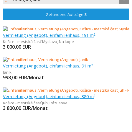
Gefundene Aufträge
3
Vermietung (Angebot), einfamilienhaus, 191 m
2
Košice - mestská časť Myslava
,
Na kope
3 000,00
EUR
Vermietung (Angebot), einfamilienhaus, 91 m
2
Janík
998,00
EUR/Monat
Vermietung (Angebot), einfamilienhaus, 380 m
2
Košice - mestská časť Juh
,
Rázusova
3 800,00
EUR/Monat