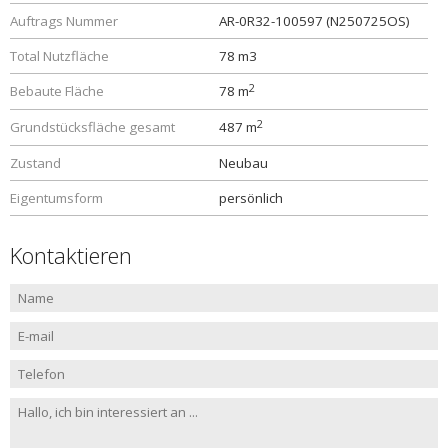
Auftrags Nummer
AR-0R32-100597 (N250725OS)
Total Nutzfläche
78 m3
2
Bebaute Fläche
78 m
2
Grundstücksfläche gesamt
487 m
Zustand
Neubau
Eigentumsform
persönlich
Kontaktieren