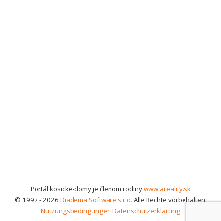
Portál kosicke-domy je členom rodiny
www.areality.sk
© 1997 - 2026
Diadema Software s.r.o.
Alle Rechte vorbehalten.
Nutzungsbedingungen
Datenschutzerklärung