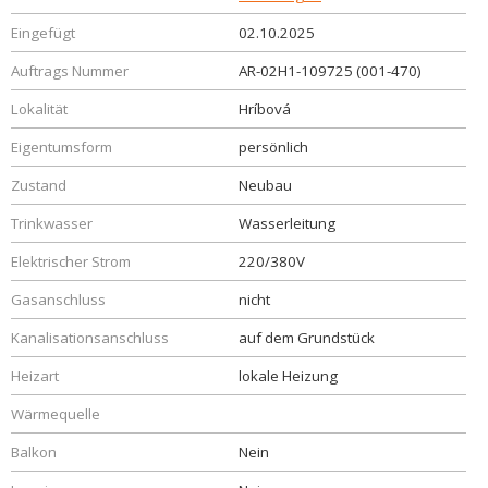
Eingefügt
02.10.2025
Auftrags Nummer
AR-02H1-109725 (001-470)
Lokalität
Hríbová
Eigentumsform
persönlich
Zustand
Neubau
Trinkwasser
Wasserleitung
Elektrischer Strom
220/380V
Gasanschluss
nicht
Kanalisationsanschluss
auf dem Grundstück
Heizart
lokale Heizung
Wärmequelle
Balkon
Nein