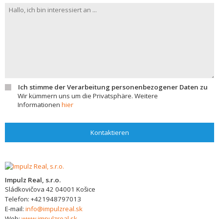
Ich stimme der Verarbeitung personenbezogener Daten zu
Wir kümmern uns um die Privatsphäre. Weitere
Informationen
hier
Kontaktieren
Impulz Real, s.r.o.
Sládkovičova 42
04001
Košice
Telefon:
+421948797013
E-mail:
info@impulzreal.sk
Web:
www.impulzreal.sk