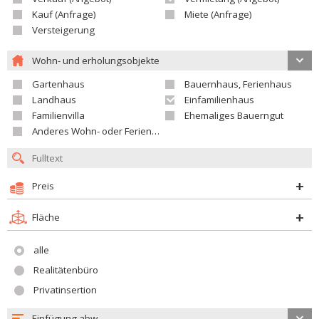
Kauf (Anfrage)
Miete (Anfrage)
Versteigerung
Wohn- und erholungsobjekte
Gartenhaus
Bauernhaus, Ferienhaus
Landhaus
Einfamilienhaus
Familienvilla
Ehemaliges Bauerngut
Anderes Wohn- oder Ferienobjekt
Preis
Fläche
alle
Realitätenbüro
Privatinsertion
Einfügung abw.