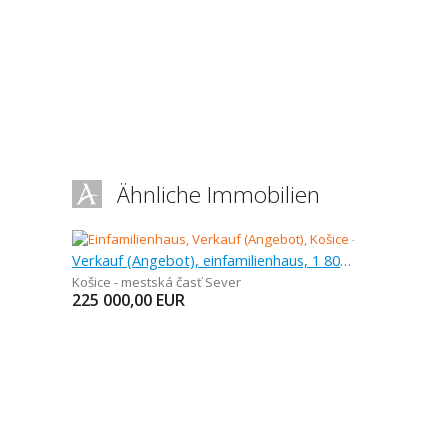
Ähnliche Immobilien
Verkauf (Angebot), einfamilienhaus, 1 800 m
Košice - mestská časť Sever
225 000,00
EUR