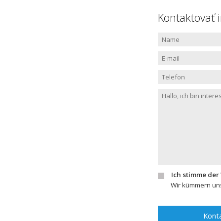
Kontaktovať 
Ich stimme der
Wir kümmern uns
Konta