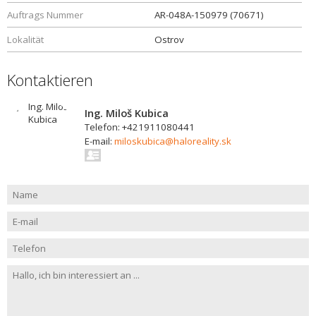
Auftrags Nummer
AR-048A-150979 (70671)
Lokalität
Ostrov
Kontaktieren
Ing. Miloš Kubica
Telefon: +421911080441
E-mail:
miloskubica@haloreality.sk