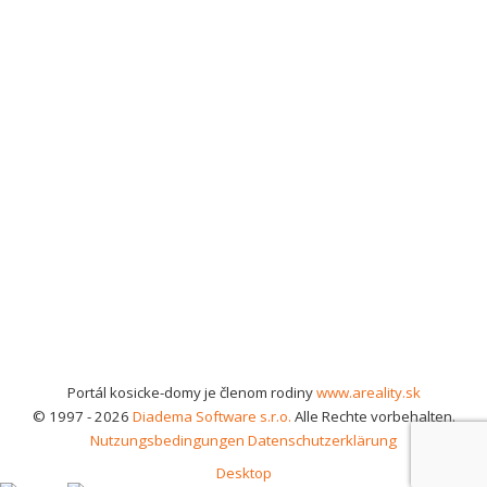
Portál kosicke-domy je členom rodiny
www.areality.sk
© 1997 - 2026
Diadema Software s.r.o.
Alle Rechte vorbehalten.
Nutzungsbedingungen
Datenschutzerklärung
Desktop