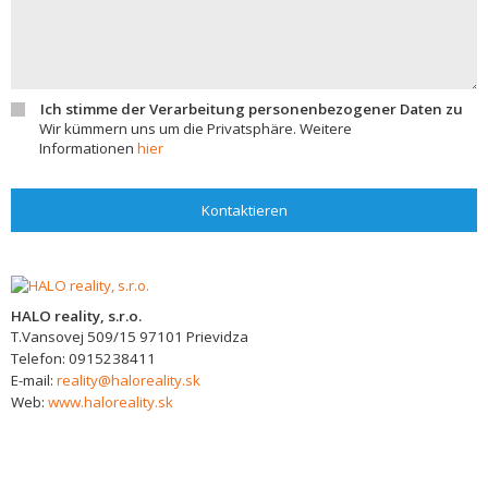
Ich stimme der Verarbeitung personenbezogener Daten zu
Wir kümmern uns um die Privatsphäre. Weitere
Informationen
hier
Kontaktieren
HALO reality, s.r.o.
T.Vansovej 509/15
97101
Prievidza
Telefon:
0915238411
E-mail:
reality@haloreality.sk
Web:
www.haloreality.sk