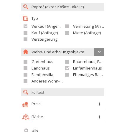
Typ
Verkauf (Angebot)
Vermietung (Angebot)
Kauf (Anfrage)
Miete (Anfrage)
Versteigerung
Wohn- und erholungsobjekte
Gartenhaus
Bauernhaus, Ferienhaus
Landhaus
Einfamilienhaus
Familienvilla
Ehemaliges Bauerngut
Anderes Wohn- oder Ferienobjekt
Preis
Fläche
alle