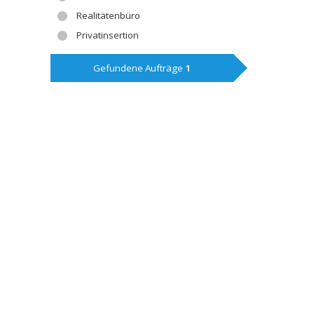
Realitätenbüro
Privatinsertion
Gefundene Aufträge
1