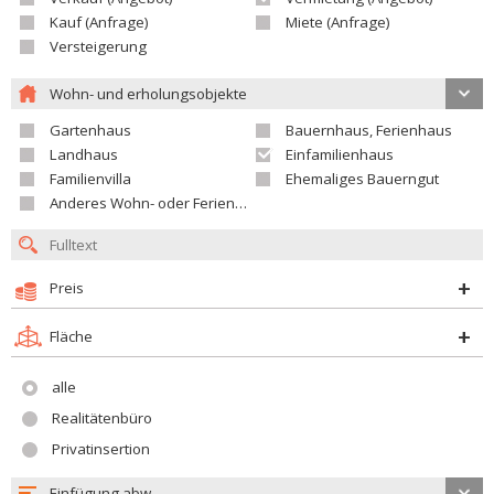
Kauf (Anfrage)
Miete (Anfrage)
Versteigerung
Wohn- und erholungsobjekte
Gartenhaus
Bauernhaus, Ferienhaus
Landhaus
Einfamilienhaus
Familienvilla
Ehemaliges Bauerngut
Anderes Wohn- oder Ferienobjekt
Preis
Fläche
alle
Realitätenbüro
Privatinsertion
Einfügung abw.