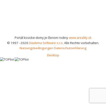
Portál kosicke-domy je členom rodiny
www.areality.sk
© 1997 - 2026
Diadema Software s.r.o.
Alle Rechte vorbehalten.
Nutzungsbedingungen
Datenschutzerklärung
Desktop