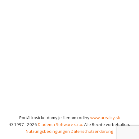
Portál kosicke-domy je členom rodiny
www.areality.sk
© 1997 - 2026
Diadema Software s.r.o.
Alle Rechte vorbehalten.
Nutzungsbedingungen
Datenschutzerklärung