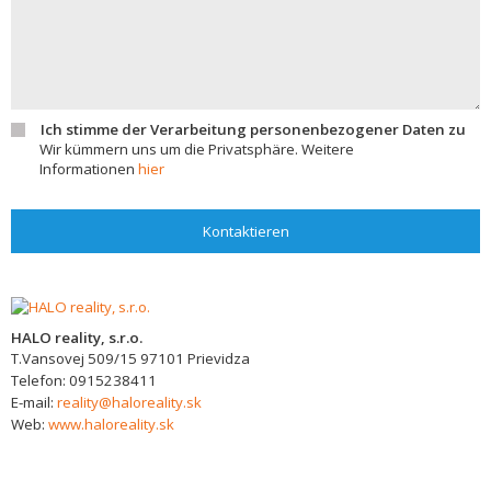
Ich stimme der Verarbeitung personenbezogener Daten zu
Wir kümmern uns um die Privatsphäre. Weitere
Informationen
hier
Kontaktieren
HALO reality, s.r.o.
T.Vansovej 509/15
97101
Prievidza
Telefon:
0915238411
E-mail:
reality@haloreality.sk
Web:
www.haloreality.sk