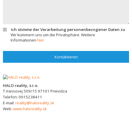
Ich stimme der Verarbeitung personenbezogener Daten zu
Wir kümmern uns um die Privatsphäre. Weitere
Informationen
hier
Kontaktieren
HALO reality, s.r.o.
T.Vansovej 509/15
97101
Prievidza
Telefon:
0915238411
E-mail:
reality@haloreality.sk
Web:
www.haloreality.sk