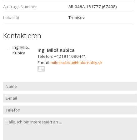
Auftrags Nummer
AR-048A-151777 (67408)
Lokalität
Trebišov
Kontaktieren
Ing. Miloš Kubica
Telefon: +421911080441
E-mail:
miloskubica@haloreality.sk