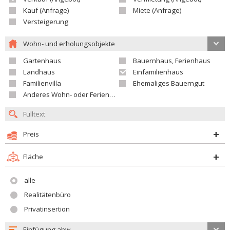
Kauf (Anfrage)
Miete (Anfrage)
Versteigerung
Wohn- und erholungsobjekte
Gartenhaus
Bauernhaus, Ferienhaus
Landhaus
Einfamilienhaus
Familienvilla
Ehemaliges Bauerngut
Anderes Wohn- oder Ferienobjekt
Preis
Fläche
alle
Realitätenbüro
Privatinsertion
Einfügung abw.