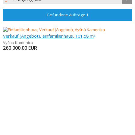
Gefundene Aufträge
1
Verkauf (Angebot), einfamilienhaus, 101,58 m
2
Vyšná Kamenica
260 000,00
EUR