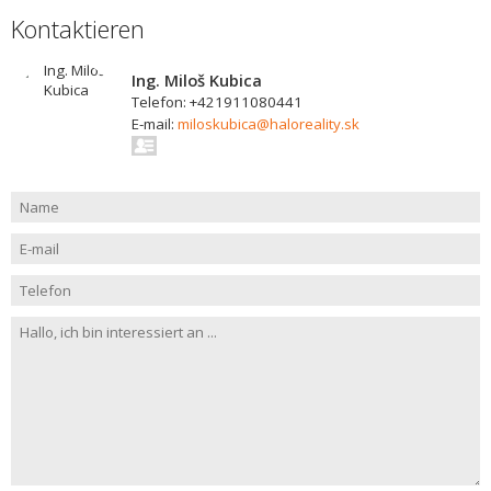
Kontaktieren
Ing. Miloš Kubica
Telefon: +421911080441
E-mail:
miloskubica@haloreality.sk