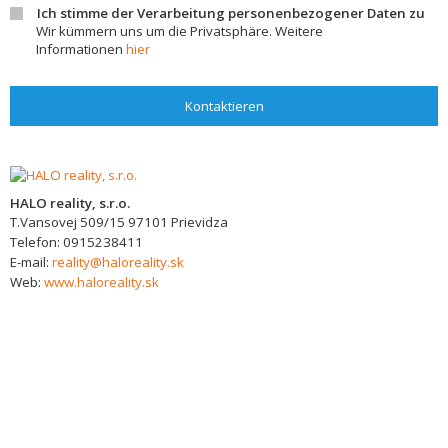
Ich stimme der Verarbeitung personenbezogener Daten zu
Wir kümmern uns um die Privatsphäre. Weitere
Informationen
hier
Kontaktieren
HALO reality, s.r.o.
T.Vansovej 509/15
97101
Prievidza
Telefon:
0915238411
E-mail:
reality@haloreality.sk
Web:
www.haloreality.sk