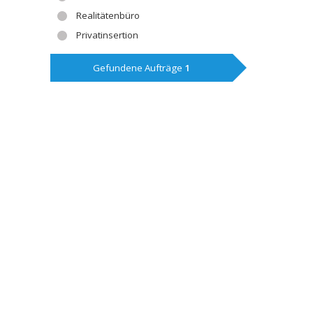
Realitätenbüro
Privatinsertion
Gefundene Aufträge
1