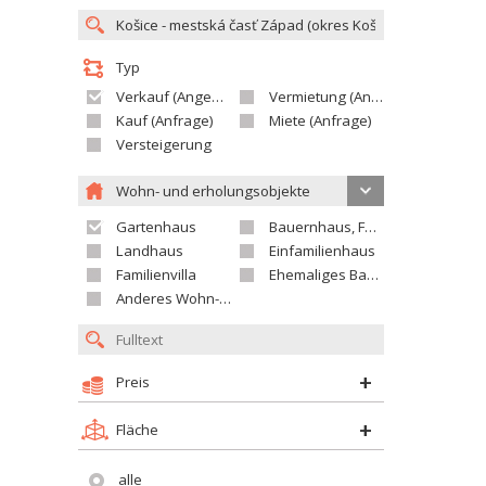
Typ
Verkauf (Angebot)
Vermietung (Angebot)
Kauf (Anfrage)
Miete (Anfrage)
Versteigerung
Wohn- und erholungsobjekte
Gartenhaus
Bauernhaus, Ferienhaus
Landhaus
Einfamilienhaus
Familienvilla
Ehemaliges Bauerngut
Anderes Wohn- oder Ferienobjekt
Preis
Fläche
alle