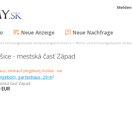
Melden 
fo
Neue Anzeige
Neue Nachfrage
>
nd erholungsobjekte verkauf (angebot) Košice
Wohn- und erholungsobjekte verkauf
šice - mestská časť Západ
Angebot), gartenhaus, 29 m
2
estská časť Západ
0
EUR