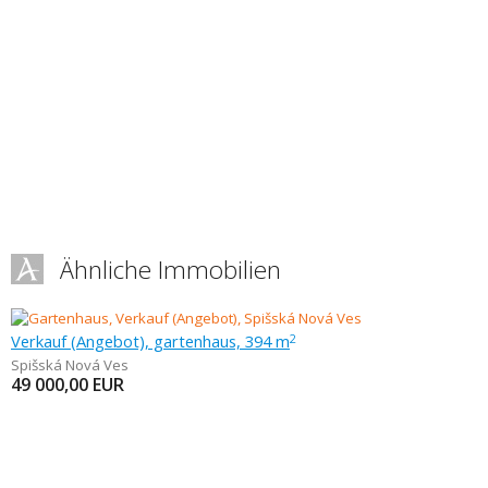
Ähnliche Immobilien
Verkauf (Angebot), gartenhaus, 394 m
2
Spišská Nová Ves
49 000,00
EUR