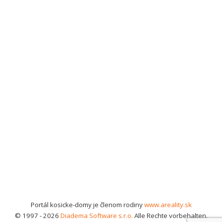
Portál kosicke-domy je členom rodiny
www.areality.sk
© 1997 - 2026
Diadema Software s.r.o.
Alle Rechte vorbehalten.