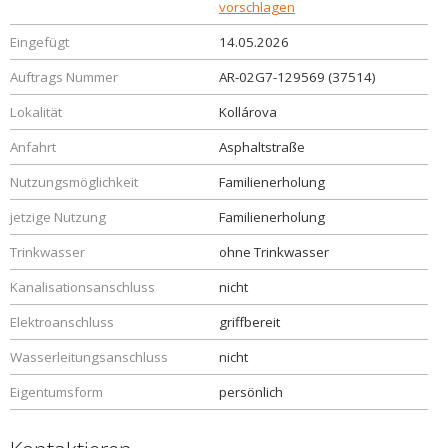
vorschlagen
Eingefügt
14.05.2026
Auftrags Nummer
AR-02G7-129569 (37514)
Lokalität
Kollárova
Anfahrt
Asphaltstraße
Nutzungsmöglichkeit
Familienerholung
jetzige Nutzung
Familienerholung
Trinkwasser
ohne Trinkwasser
Kanalisationsanschluss
nicht
Elektroanschluss
griffbereit
Wasserleitungsanschluss
nicht
Eigentumsform
persönlich