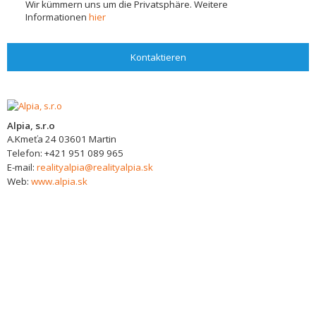
Wir kümmern uns um die Privatsphäre. Weitere
Informationen
hier
Kontaktieren
Alpia, s.r.o
A.Kmeťa 24
03601
Martin
Telefon:
+421 951 089 965
E-mail:
realityalpia@realityalpia.sk
Web:
www.alpia.sk