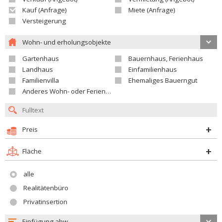
Kauf (Anfrage)
Miete (Anfrage)
Versteigerung
Wohn- und erholungsobjekte
Gartenhaus
Bauernhaus, Ferienhaus
Landhaus
Einfamilienhaus
Familienvilla
Ehemaliges Bauerngut
Anderes Wohn- oder Ferienobjekt
Preis
Fläche
alle
Realitätenbüro
Privatinsertion
Einfügung abw.