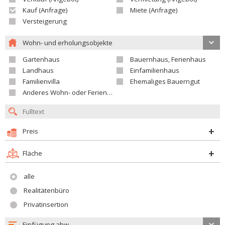
Kauf (Anfrage)
Miete (Anfrage)
Versteigerung
Wohn- und erholungsobjekte
Gartenhaus
Bauernhaus, Ferienhaus
Landhaus
Einfamilienhaus
Familienvilla
Ehemaliges Bauerngut
Anderes Wohn- oder Ferienobjekt
Preis
Fläche
alle
Realitätenbüro
Privatinsertion
Einfügung abw.