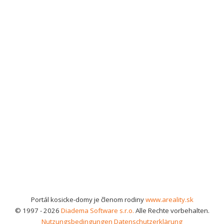
Portál kosicke-domy je členom rodiny
www.areality.sk
© 1997 - 2026
Diadema Software s.r.o.
Alle Rechte vorbehalten.
Nutzungsbedingungen
Datenschutzerklärung