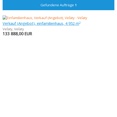
Gefundene Aufträge
1
Verkauf (Angebot), einfamilienhaus, 4 952 m
2
Veľaty
,
Veľaty
133 888,00
EUR