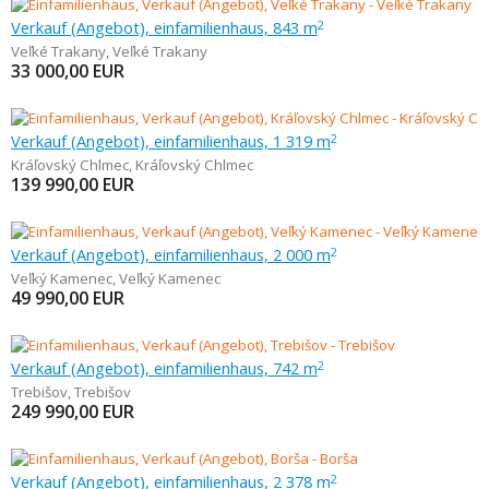
Verkauf (Angebot), einfamilienhaus, 843 m
2
Veľké Trakany
,
Veľké Trakany
33 000,00
EUR
Verkauf (Angebot), einfamilienhaus, 1 319 m
2
Kráľovský Chlmec
,
Kráľovský Chlmec
139 990,00
EUR
Verkauf (Angebot), einfamilienhaus, 2 000 m
2
Veľký Kamenec
,
Veľký Kamenec
49 990,00
EUR
Verkauf (Angebot), einfamilienhaus, 742 m
2
Trebišov
,
Trebišov
249 990,00
EUR
Verkauf (Angebot), einfamilienhaus, 2 378 m
2