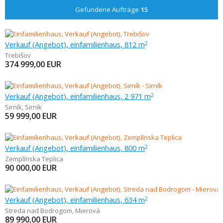
Gefundene Aufträge
15
Verkauf (Angebot), einfamilienhaus, 812 m
2
Trebišov
374 999,00
EUR
Verkauf (Angebot), einfamilienhaus, 2 971 m
2
Sirník
,
Sirník
59 999,00
EUR
Verkauf (Angebot), einfamilienhaus, 800 m
2
Zemplínska Teplica
90 000,00
EUR
Verkauf (Angebot), einfamilienhaus, 634 m
2
Streda nad Bodrogom
,
Mierová
89 990,00
EUR