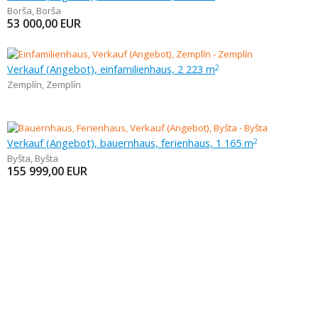
Borša
,
Borša
53 000,00
EUR
Verkauf (Angebot), einfamilienhaus, 2 223 m
2
Zemplín
,
Zemplín
Verkauf (Angebot), bauernhaus, ferienhaus, 1 165 m
2
Byšta
,
Byšta
155 999,00
EUR