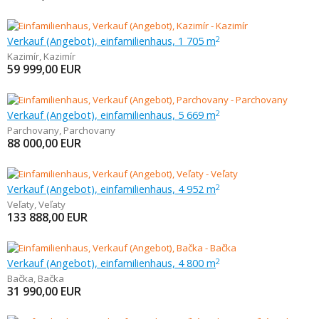
Verkauf (Angebot), einfamilienhaus, 1 705 m
2
Kazimír
,
Kazimír
59 999,00
EUR
Verkauf (Angebot), einfamilienhaus, 5 669 m
2
Parchovany
,
Parchovany
88 000,00
EUR
Verkauf (Angebot), einfamilienhaus, 4 952 m
2
Veľaty
,
Veľaty
133 888,00
EUR
Verkauf (Angebot), einfamilienhaus, 4 800 m
2
Bačka
,
Bačka
31 990,00
EUR