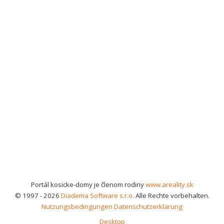
Portál kosicke-domy je členom rodiny
www.areality.sk
© 1997 - 2026
Diadema Software s.r.o.
Alle Rechte vorbehalten.
Nutzungsbedingungen
Datenschutzerklärung
Desktop