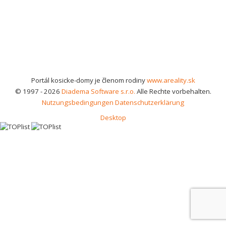
Portál kosicke-domy je členom rodiny
www.areality.sk
© 1997 - 2026
Diadema Software s.r.o.
Alle Rechte vorbehalten.
Nutzungsbedingungen
Datenschutzerklärung
Desktop