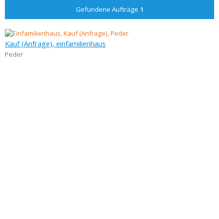
Gefundene Aufträge
1
Kauf (Anfrage), einfamilienhaus
Peder