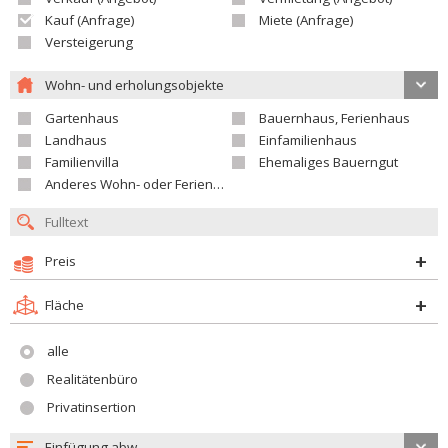
Kauf (Anfrage)
Miete (Anfrage)
Versteigerung
Wohn- und erholungsobjekte
Gartenhaus
Bauernhaus, Ferienhaus
Landhaus
Einfamilienhaus
Familienvilla
Ehemaliges Bauerngut
Anderes Wohn- oder Ferienobjekt
Preis
Fläche
alle
Realitätenbüro
Privatinsertion
Einfügung abw.